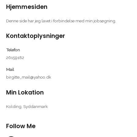
Hjemmesiden
Denne side har jeg lavet i forbindelse med min jobsøgning.
Kontaktoplysninger
Telefon
26159182
Mail
birgitte_mail@yahoo.dk
Min Lokation
Kolding, Syddanmark
Follow Me