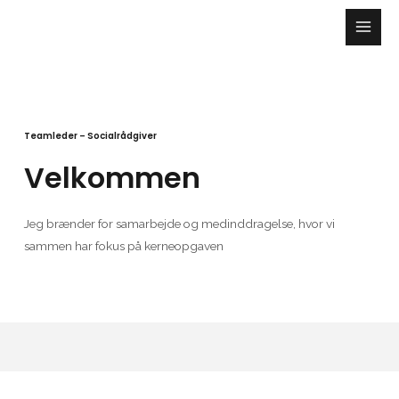
Gå
til
Main
indholdet
Men
Teamleder – Socialrådgiver​
Velkommen
Jeg brænder for samarbejde og medinddragelse, hvor vi
sammen har fokus på kerneopgaven